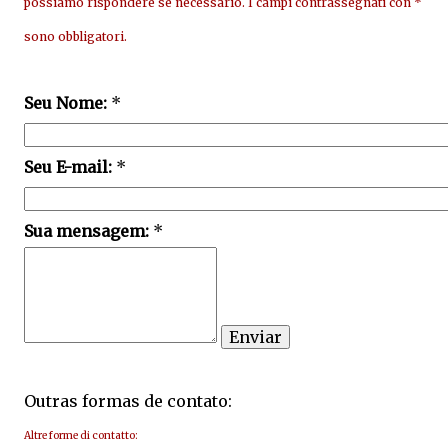
possiamo rispondere se necessario. I campi contrassegnati con *
sono obbligatori.
Seu Nome:
*
Seu E-mail:
*
Sua mensagem:
*
Outras formas de contato:
Altre forme di contatto: