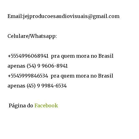
Email:jejproducoesaudiovisuais@gmail.com
Celulare/Whatsapp:
+5554996068941 pra quem mora no Brasil
apenas (54) 9 9606-8941
+5545999846534 pra quem mora no Brasil
apenas (45) 9 9984-6534
Página do
Facebook