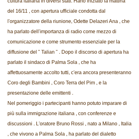
cultura italiana in diversi stati. Hano iniziato la mattina
del 16/11 , con apertura ufficiale condotta dal
l'organizzatore della riunione, Odette Delazeri Ana , che
ha parlato dell'importanza di radio come mezzo di
comunicazione e come strumento essenziale per la
diffusione del " Talian " . Dopo il discorso di apertura ha
parlato il sindaco di Palma Sola , che ha
affettuosamente accolto tutti, c'era ancora presenteranno
Coro degli Bambini , Coro Terra del Pim , e la
presentazione delle emittenti .
Nel pomeriggio i partecipanti hanno potuto imparare di
più sulla immigrazione italiana , con conferenze e
discussioni . L'oratore Bruno Rossi , nato a Milano , Italia
, che vivono a Palma Sola , ha parlato del dialetto