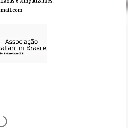
alianas e simpatizantes.
tmail.com