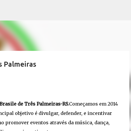
Pular para o conteúdo principal
ês Palmeiras
 Brasile de Três Palmeiras-RS
.Começamos em 2014
cipal objetivo é divulgar, defender, e incentivar
omo promover eventos através da música, dança,