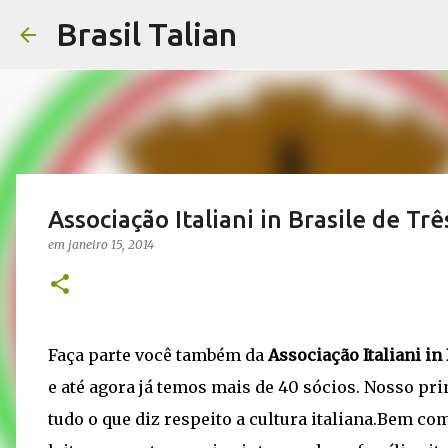
Brasil Talian
Associação Italiani in Brasile de Tr
em
janeiro 15, 2014
Faça parte você também da
Associação Italiani in
e até agora já temos mais de 40 sócios. Nosso prin
tudo o que diz respeito a cultura italiana.Bem c