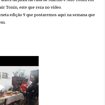
air Tonin, este que reza no vídeo.
êneta edição 9 que postaremos aqui na semana que
em.