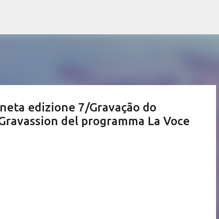
Pular para o conteúdo principal
neta edizione 7/Gravação do
/Gravassion del programma La Voce