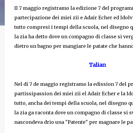
Il 7 maggio registramo la edizione 7 del programm
partecipazione dei miei zii e Adair Echer ed Idolv
tutto compresi i tempi della scuola, nel disegno qu
la zia ha detto dove un compagno di classe si ver
dietro un bagno per mangiare le patate che hanno
Talian
Nel di 7 de maggio registramo la edission 7 del 
partissipassion dei miei zii el Adair Echer e la I
tutto, ancha dei tempi della scuola, nel disegno qu
la zia ga raconta dove un compagno di classe si 
nascondeva drio una "Patente" per magnare le pata