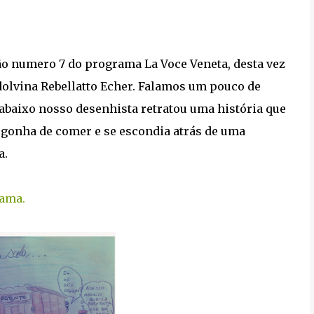
o numero 7 do programa La Voce Veneta, desta vez
dolvina Rebellatto Echer. Falamos um pouco de
abaixo nosso desenhista retratou uma história que
ergonha de comer e se escondia atrás de uma
a.
rama.