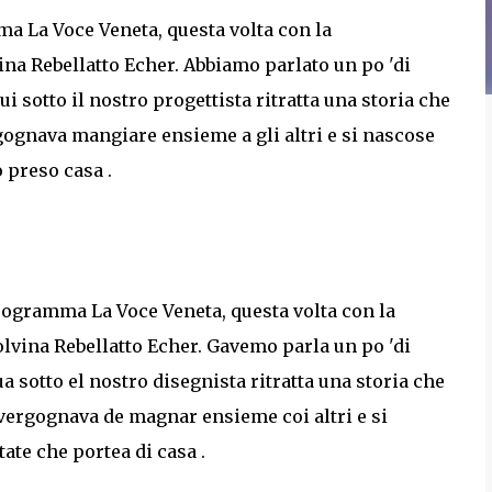
a La Voce Veneta, questa volta con la
ina Rebellatto Echer. Abbiamo parlato un po 'di
i sotto il nostro progettista ritratta una storia che
gognava mangiare ensieme a gli altri e si nascose
 preso casa .
programma La Voce Veneta, questa volta con la
dolvina Rebellatto Echer. Gavemo parla un po 'di
a sotto el nostro disegnista ritratta una storia che
svergognava de magnar ensieme coi altri e si
te che portea di casa .