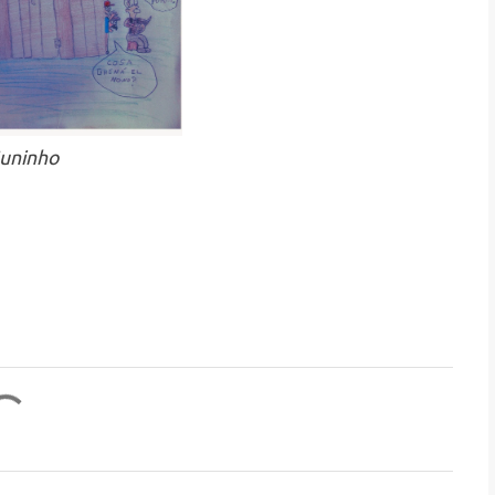
Juninho