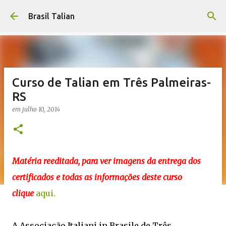
Pular para o conteúdo principal
Brasil Talian
Curso de Talian em Três Palmeiras-
RS
em
julho 10, 2014
Matéria reeditada, para ver imagens da entrega dos
certificados e todas as informações deste curso
clique
aqui.
A Associação Italiani in Brasile de Três