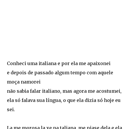
Conheci uma italiana e por ela me apaixonei
e depois de passado algum tempo com aquele
moça namorei
não sabia falar italiano, mas agora me acostumei,
ela só falava sua língua, o que ela dizia só hoje eu
sei.
La me morosa la xe na taliana, me piase dela e ela