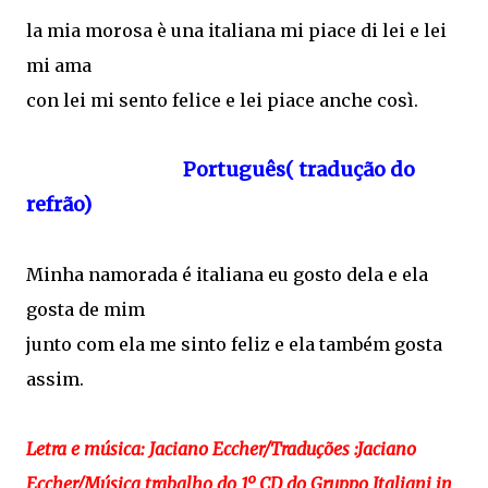
la mia morosa è una italiana mi piace di lei e lei
mi ama
con lei mi sento felice e lei piace anche così.
Português( tradução do
refrão)
Minha namorada é italiana eu gosto dela e ela
gosta de mim
junto com ela me sinto feliz e ela também gosta
assim.
Letra e música: Jaciano Eccher/Traduções :Jaciano
Eccher/Música trabalho do 1º CD do Gruppo Italiani in