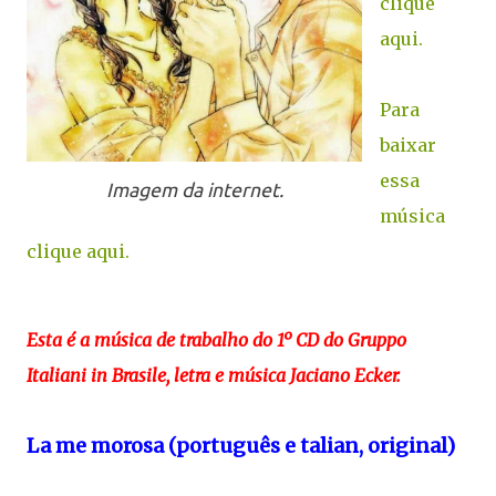
clique
aqui.
Para
baixar
essa
Imagem da internet.
música
clique aqui.
Esta é a música de trabalho do 1º CD do Gruppo
Italiani in Brasile, letra e música Jaciano Ecker.
La me morosa (português e talian, original)