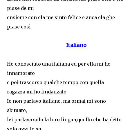
piase de mi
ensieme con ela me sinto felice e anca ela ghe
piase così
Italiano
Ho conosciuto una italiana ed per ella mi ho
innamorato
e poi trascorso qualche tempo con quella
ragazza mi ho findanzato
Io non parlavo italiano, ma ormai mi sono
abituato,
lei parlava solo la loro lingua,quello che ha detto
solo oggi lo so.