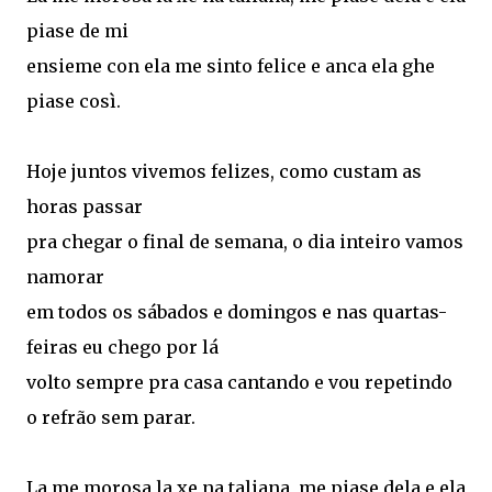
piase de mi
ensieme con ela me sinto felice e anca ela ghe
piase così.
Hoje juntos vivemos felizes, como custam as
horas passar
pra chegar o final de semana, o dia inteiro vamos
namorar
em todos os sábados e domingos e nas quartas-
feiras eu chego por lá
volto sempre pra casa cantando e vou repetindo
o refrão sem parar.
La me morosa la xe na taliana, me piase dela e ela