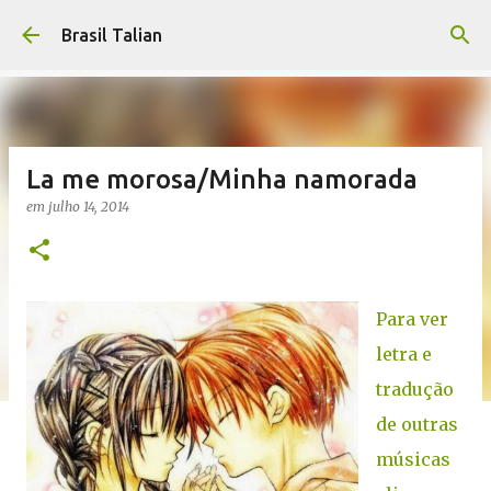
Pular para o conteúdo principal
Brasil Talian
La me morosa/Minha namorada
em
julho 14, 2014
Para ver
letra e
tradução
de outras
músicas