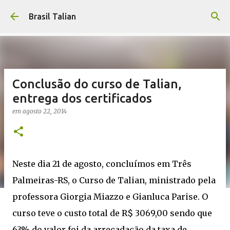
Pular para o conteúdo principal
Brasil Talian
Conclusão do curso de Talian,
entrega dos certificados
em
agosto 22, 2014
Neste dia 21 de agosto, concluímos em Três
Palmeiras-RS, o Curso de Talian, ministrado pela
professora Giorgia Miazzo e Gianluca Parise. O
curso teve o custo total de R$ 3069,00 sendo que
63% do valor foi da arrecadação da taxa de