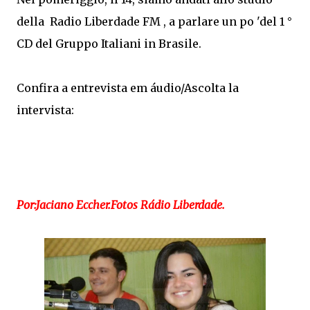
della Radio Liberdade FM , a parlare un po 'del 1 °
CD del Gruppo Italiani in Brasile.
Confira a entrevista em áudio/Ascolta la
intervista:
Por:Jaciano Eccher.Fotos Rádio Liberdade.