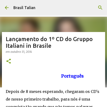
Pular para o conteúdo principal
Brasil Talian
Lançamento do 1º CD do Gruppo
Italiani in Brasile
em
outubro 15, 2014
Português
Depois de 8 meses esperando, chegaram os CD's
de nosso primeiro trabalho, para nós é uma
conquista tão grande que não temos palavras