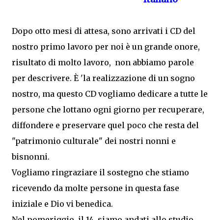
Dopo otto mesi di attesa, sono arrivati i CD del
nostro primo lavoro per noi è un grande onore,
risultato di molto lavoro, non abbiamo parole
per descrivere. È 'la realizzazione di un sogno
nostro, ma questo CD vogliamo dedicare a tutte le
persone che lottano ogni giorno per recuperare,
diffondere e preservare quel poco che resta del
"patrimonio culturale" dei nostri nonni e
bisnonni.
Vogliamo ringraziare il sostegno che stiamo
ricevendo da molte persone in questa fase
iniziale e Dio vi benedica.
Nel pomeriggio, il 14, siamo andati allo studio