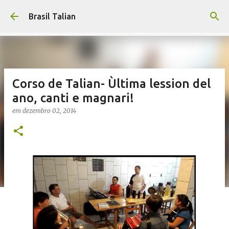
Pular para o conteúdo principal
Brasil Talian
Corso de Talian- Ùltima lession del
ano, canti e magnari!
em
dezembro 02, 2014