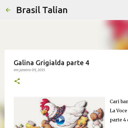
Brasil Talian
Galina Grigialda parte 4
em
janeiro 09, 2015
Cari bam
La Voce 
parte 4 