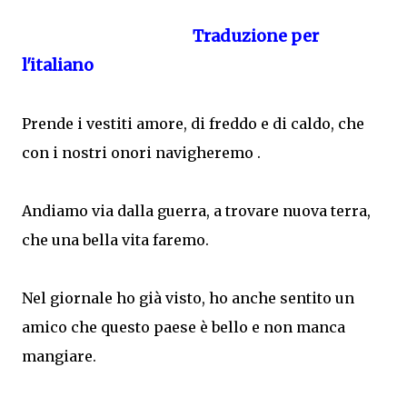
Traduzione per
l'italiano
Prende i vestiti amore, di freddo e di caldo, che
con i nostri onori navigheremo .
Andiamo via dalla guerra, a trovare nuova terra,
che una bella vita faremo.
Nel giornale ho già visto, ho anche sentito un
amico che questo paese è bello e non manca
mangiare.