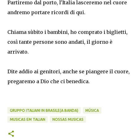
Partiremo dal porto, l'Italia lasceremo nel cuore
andremo portare ricordi di qui.
Chiama sùbito i bambini, ho comprato i biglietti,
così tante persone sono andati, il giorno è
arrivato.
Dite addio ai genitori, anche se piangere il cuore,
pregaremo a Dio che ci benedica.
GRUPPO ITALIANI IN BRASILE(A BANDA)
MÚSICA
MUSICAS EM TALIAN
NOSSAS MUSICAS