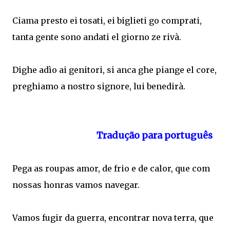
Ciama presto ei tosati, ei biglieti go comprati,
tanta gente sono andati el giorno ze rivà.
Dighe adìo ai genitori, si anca ghe piange el core,
preghiamo a nostro signore, lui benedirà.
Tradução para português
Pega as roupas amor, de frio e de calor, que com
nossas honras vamos navegar.
Vamos fugir da guerra, encontrar nova terra, que