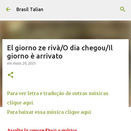
Pular para o conteúdo principal
Brasil Talian
El giorno ze rivà/O dia chegou/Il
giorno è arrivato
em
maio 29, 2015
Para ver letra e tradução de outras músicas
clique aqui.
Para baixar essa música clique aqui.
Ascolta la canson/Ouça a música...