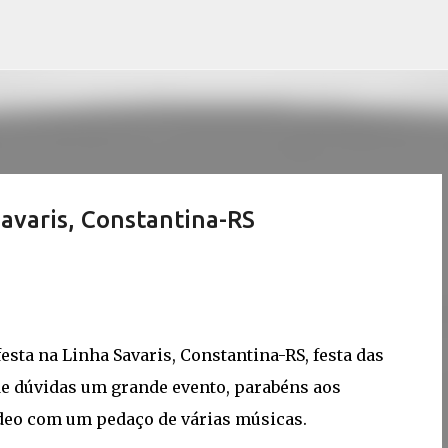
Pular para o conteúdo principal
Savaris, Constantina-RS
sta na Linha Savaris, Constantina-RS, festa das
e dúvidas um grande evento, parabéns aos
deo com um pedaço de várias músicas.