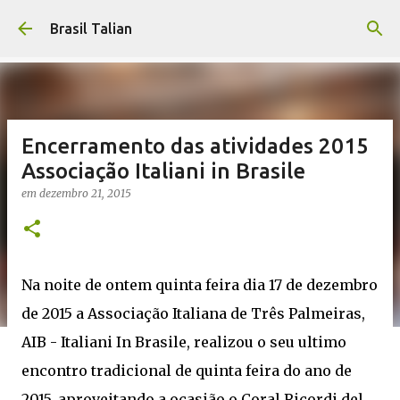
Pular para o conteúdo principal
Brasil Talian
Encerramento das atividades 2015
Associação Italiani in Brasile
em
dezembro 21, 2015
Na noite de ontem quinta feira dia 17 de dezembro
de 2015 a Associação Italiana de Três Palmeiras,
AIB - Italiani In Brasile, realizou o seu ultimo
encontro tradicional de quinta feira do ano de
2015, aproveitando a ocasião o Coral Ricordi del