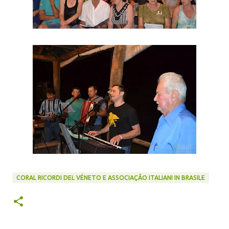
CORAL RICORDI DEL VÉNETO E ASSOCIAÇÃO ITALIANI IN BRASILE