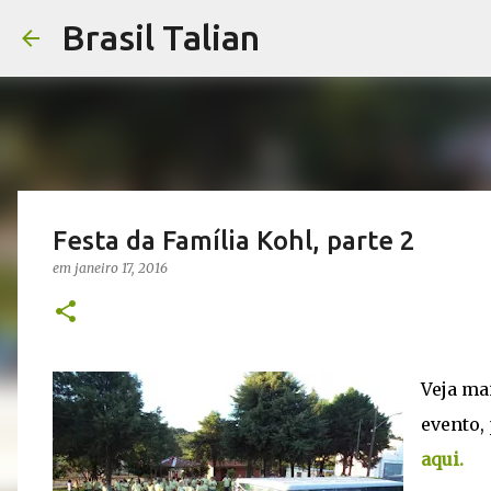
Brasil Talian
Festa da Família Kohl, parte 2
em
janeiro 17, 2016
Veja ma
evento,
aqui.