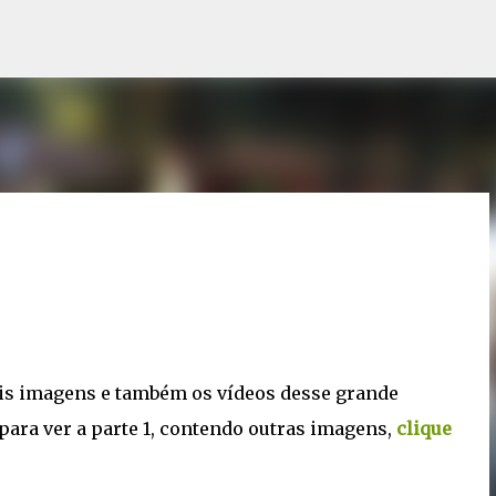
Pular para o conteúdo principal
is imagens e também os vídeos desse grande
 para ver a parte 1, contendo outras imagens,
clique