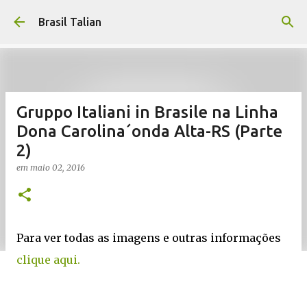
Pular para o conteúdo principal
Brasil Talian
Gruppo Italiani in Brasile na Linha
Dona Carolina´onda Alta-RS (Parte
2)
em
maio 02, 2016
Para ver todas as imagens e outras informações
clique aqui.