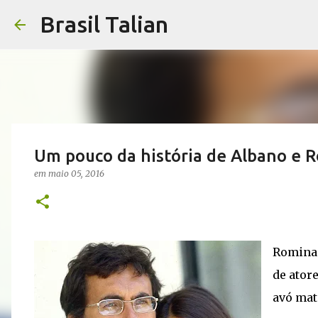
Brasil Talian
Um pouco da história de Albano e 
em
maio 05, 2016
Romina 
de ator
avó mat