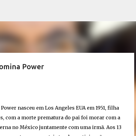
Pular para o conteúdo principal
Romina Power
Power nasceu em Los Angeles EUA em 1951, filha
es, com a morte prematura do pai foi morar com a
erna no México juntamente com uma irmã. Aos 13