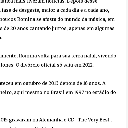
nunca mais tiveram notícias. Depois desse
ase de desgaste, maior a cada dia e a cada ano,
s poucos Romina se afasta do mundo da música, em
ais de 20 anos cantando juntos, apenas em algumas
.
mento, Romina volta para sua terra natal, vivendo
ones. O divórcio oficial só saiu em 2012.
teceu em outubro de 2013 depois de 16 anos. A
aneiro, aqui mesmo no Brasil em 1997 no estádio do
 2015 gravaram na Alemanha o CD "The Very Best".