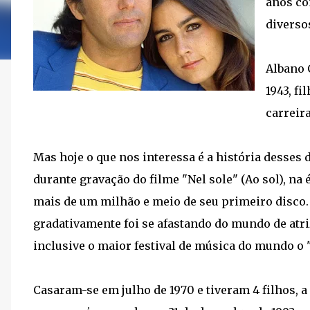
anos co
diverso
Albano 
1943, f
carreir
Mas hoje o que nos interessa é a história desses
durante gravação do filme "Nel sole" (Ao sol), n
mais de um milhão e meio de seu primeiro disco. 
gradativamente foi se afastando do mundo de atri
inclusive o maior festival de música do mundo o 
Casaram-se em julho de 1970 e tiveram 4 filhos,