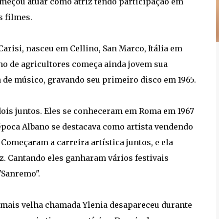
meçou atuar como atriz tendo participação em
s filmes.
Carisi, nasceu em Cellino, San Marco, Itália em
ilho de agricultores começa ainda jovem sua
a de músico, gravando seu primeiro disco em 1965.
 dois juntos. Eles se conheceram em Roma em 1967
a época Albano se destacava como artista vendendo
Começaram a carreira artística juntos, e ela
z. Cantando eles ganharam vários festivais
"Sanremo".
 a mais velha chamada Ylenia desapareceu durante