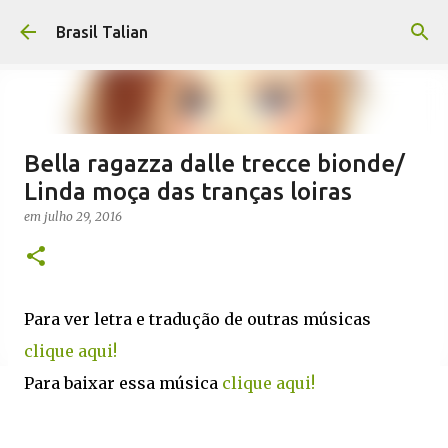
Pular para o conteúdo principal
Brasil Talian
Bella ragazza dalle trecce bionde/
Linda moça das tranças loiras
em
julho 29, 2016
Para ver letra e tradução de outras músicas
clique aqui!
Para baixar essa música
clique aqui!