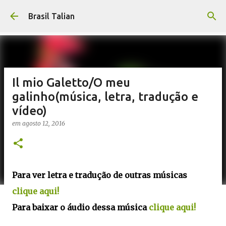
Pular para o conteúdo principal
Brasil Talian
Il mio Galetto/O meu
galinho(música, letra, tradução e
vídeo)
em
agosto 12, 2016
Para ver letra e tradução de outras músicas
clique aqui!
Para baixar o áudio dessa música
clique aqui!