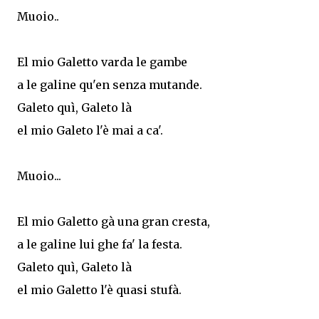
Muoio..
El mio Galetto varda le gambe
a le galine qu'en senza mutande.
Galeto quì, Galeto là
el mio Galeto l'è mai a ca'.
Muoio...
El mio Galetto gà una gran cresta,
a le galine lui ghe fa' la festa.
Galeto quì, Galeto là
el mio Galetto l'è quasi stufà.