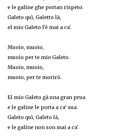
e le galine ghe portan rispeto.
Galeto quì, Galetto là,
el mio Galeto l'è mai a ca'.
Muoio, muoio,
muoio per te mio Galeto.
Muoio, muoio,
muoio, per te morirò.
El mio Galeto gà una gran prua
e le galine le porta a ca' sua.
Galeto quì, Galeto là,
e le galine non son mai a ca'.