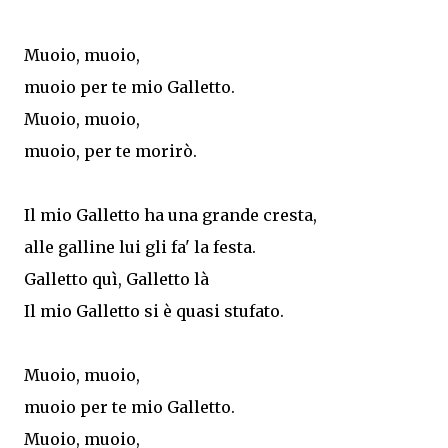
Muoio, muoio,
muoio per te mio Galletto.
Muoio, muoio,
muoio, per te morirò.
Il mio Galletto ha una grande cresta,
alle galline lui gli fa' la festa.
Galletto quì, Galletto là
Il mio Galletto si è quasi stufato.
Muoio, muoio,
muoio per te mio Galletto.
Muoio, muoio,