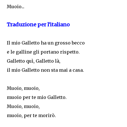
Muoio...
Traduzione per l'italiano
Il mio Galletto ha un grosso becco
e le galline gli portano rispetto.
Galletto quì, Galletto là,
il mio Galletto non sta mai a casa.
Muoio, muoio,
muoio per te mio Galletto.
Muoio, muoio,
muoio, per te morirò.