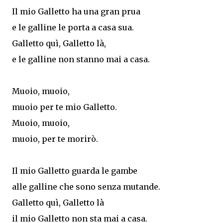
Il mio Galletto ha una gran prua
e le galline le porta a casa sua.
Galletto quì, Galletto là,
e le galline non stanno mai a casa.
Muoio, muoio,
muoio per te mio Galletto.
Muoio, muoio,
muoio, per te morirò.
Il mio Galletto guarda le gambe
alle galline che sono senza mutande.
Galletto quì, Galletto là
il mio Galletto non sta mai a casa.