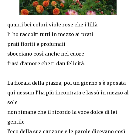
quanti bei colori viole rose che i lillà
li ho raccolti tutti in mezzo ai prati
prati fioriti e profumati
sbocciano così anche nel cuore
frasi d'amore che ti dan felicità.
La fioraia della piazza, poi un giorno s'è sposata
qui nessun l'ha più incontrata e lassù in mezzo al
sole
non rimane che il ricordo la voce dolce di lei
gentile
l'eco della sua canzone e le parole dicevano così.