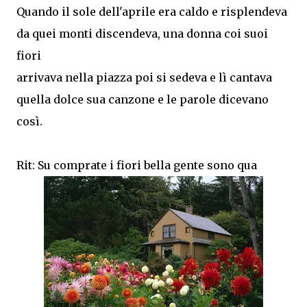
Quando il sole dell'aprile era caldo e risplendeva
da quei monti discendeva, una donna coi suoi
fiori
arrivava nella piazza poi si sedeva e lì cantava
quella dolce sua canzone e le parole dicevano
così.
Rit: Su comprate i fiori bella gente sono qua