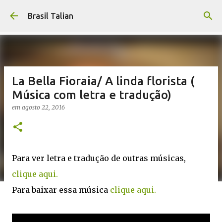
Pular para o conteúdo principal
Brasil Talian
La Bella Fioraia/ A linda florista (
Música com letra e tradução)
em
agosto 22, 2016
Para ver letra e tradução de outras músicas,
clique aqui.
Para baixar essa música
clique aqui.