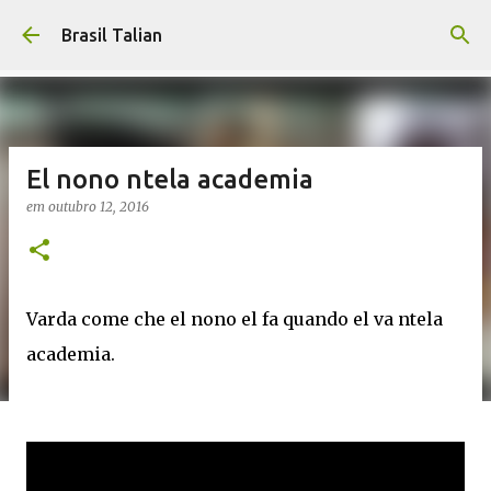
Pular para o conteúdo principal
Brasil Talian
El nono ntela academia
em
outubro 12, 2016
Varda come che el nono el fa quando el va ntela
academia.