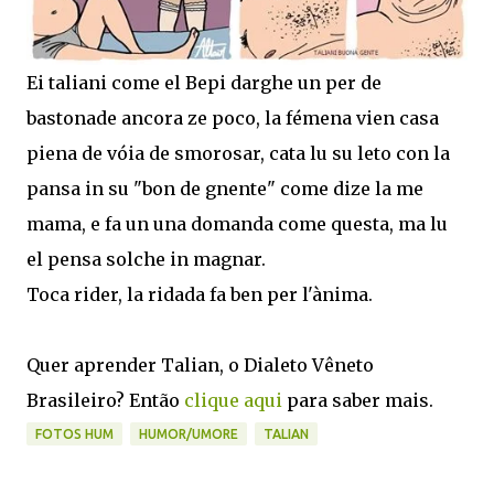
Ei taliani come el Bepi darghe un per de
bastonade ancora ze poco, la fémena vien casa
piena de vóia de smorosar, cata lu su leto con la
pansa in su "bon de gnente" come dize la me
mama, e fa un una domanda come questa, ma lu
el pensa solche in magnar.
Toca rider, la ridada fa ben per l'ànima.
Quer aprender Talian, o Dialeto Vêneto
Brasileiro? Então
clique aqui
para saber mais.
FOTOS HUM
HUMOR/UMORE
TALIAN