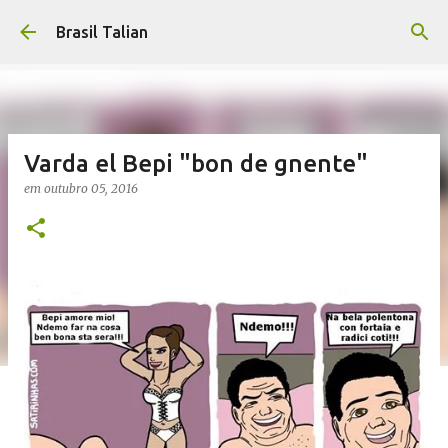
Pular para o conteúdo principal
Brasil Talian
Varda el Bepi "bon de gnente"
em
outubro 05, 2016