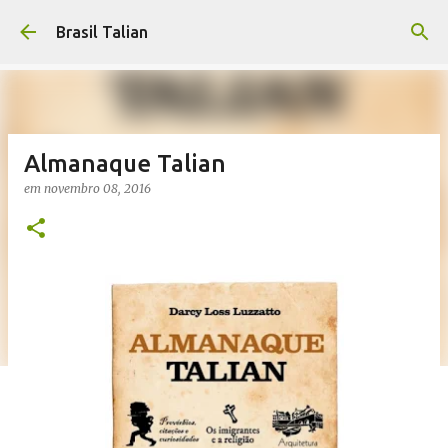
Pular para o conteúdo principal
Brasil Talian
Almanaque Talian
em
novembro 08, 2016