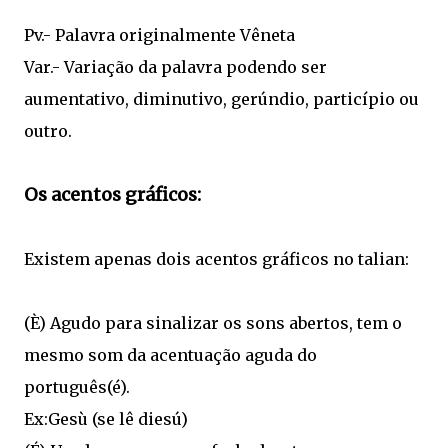
Pv.- Palavra originalmente Vêneta
Var.- Variação da palavra podendo ser
aumentativo, diminutivo, gerúndio, particípio ou
outro.
Os acentos gráficos:
Existem apenas dois acentos gráficos no talian:
(È) Agudo para sinalizar os sons abertos, tem o
mesmo som da acentuação aguda do
português(é).
Ex:Gesù (se lê diesú)