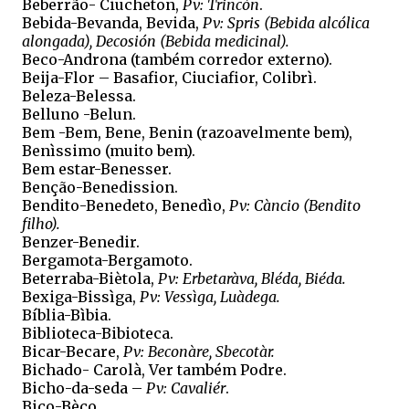
Beberrão- Ciucheton,
Pv: Trincón
.
Bebida-Bevanda, Bevida,
Pv: Spris (Bebida alcólica
alongada), Decosión (Bebida medicinal).
Beco-Androna (também corredor externo).
Beija-Flor – Basafior, Ciuciafior, Colibrì.
Beleza-Belessa.
Belluno -Belun.
Bem -Bem, Bene, Benin (razoavelmente bem),
Benìssimo (muito bem).
Bem estar-Benesser.
Benção-Benedission.
Bendito-Benedeto, Benedìo,
Pv: Càncio (Bendito
filho).
Benzer-Benedir.
Bergamota-Bergamoto.
Beterraba-Biètola,
Pv: Erbetaràva, Bléda, Biéda.
Bexiga-Bissìga,
Pv: Vessìga, Luàdega.
Bíblia-Bìbia.
Biblioteca-Bibioteca.
Bicar-Becare,
Pv: Beconàre, Sbecotàr.
Bichado- Carolà, Ver também Podre.
Bicho-da-seda –
Pv: Cavaliér
.
Bico-Bèco.