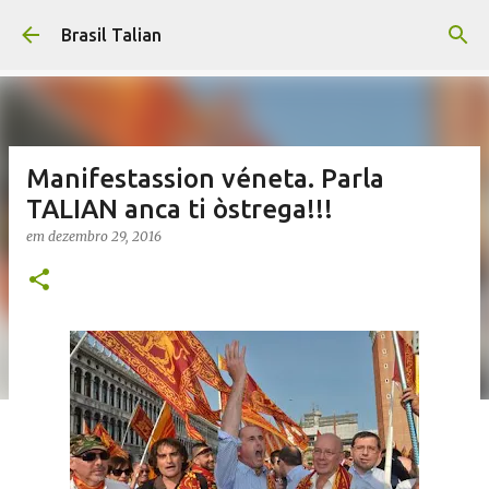
Pular para o conteúdo principal
Brasil Talian
Manifestassion véneta. Parla
TALIAN anca ti òstrega!!!
em
dezembro 29, 2016