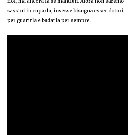
fioi, ma ancora la se mantien. Alora non saremo
sassini in coparla, invesse bisogna esser dotori
per guarirla e badarla per sempre.