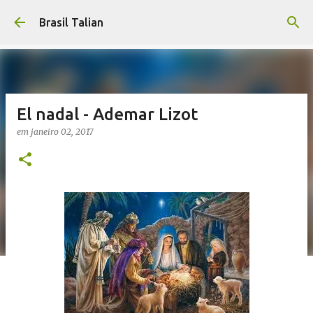
Pular para o conteúdo principal
Brasil Talian
El nadal - Ademar Lizot
em
janeiro 02, 2017