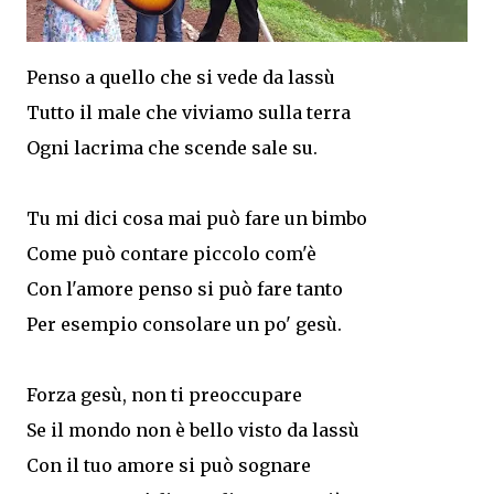
Penso a quello che si vede da lassù
Tutto il male che viviamo sulla terra
Ogni lacrima che scende sale su.
Tu mi dici cosa mai può fare un bimbo
Come può contare piccolo com'è
Con l'amore penso si può fare tanto
Per esempio consolare un po' gesù.
Forza gesù, non ti preoccupare
Se il mondo non è bello visto da lassù
Con il tuo amore si può sognare