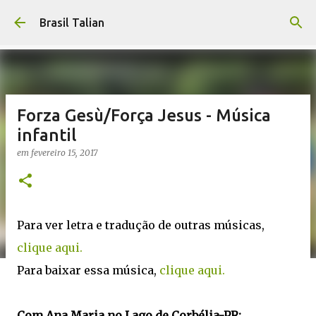
Pular para o conteúdo principal
Brasil Talian
Forza Gesù/Força Jesus - Música
infantil
em
fevereiro 15, 2017
Para ver letra e tradução de outras músicas,
clique aqui.
Para baixar essa música,
clique aqui.
Com Ana Maria no Lago de Corbélia-PR: