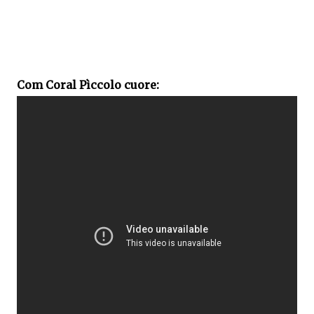
Com Coral Pìccolo cuore: