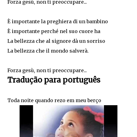
Forza gesù, non ti preoccupare...
È importante la preghiera di un bambino
È importante perché nel suo cuore ha
La bellezza che al signore dà un sorriso
La bellezza che il mondo salverà.
Forza gesù, non ti preoccupare...
Tradução para português
Toda noite quando rezo em meu berço