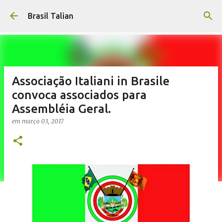
Pular para o conteúdo principal
Brasil Talian
Associação Italiani in Brasile
convoca associados para
Assembléia Geral.
em
março 03, 2017