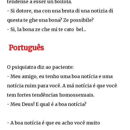
tendense a esser un boilola.
- Si dotore, ma con una bruta di una notizia di
questa te ghe una bona? Ze possibile?
- Si, la bona ze che mi te cato bel...
Português
O psiquiatra diz ao paciente:
- Meu amigo, eu tenho uma boa notícia e uma
notícia ruim para você. A má notícia é que você
tem fortes tendências homossexuais.
- Meu Deus! E qual é a boa notícia?
- A boa notícia é que eu acho você muito