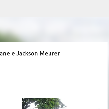
Pular para o conteúdo principal
iane e Jackson Meurer