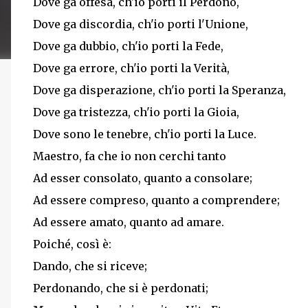
Dove ga offesa, ch'io porti il Perdono,
Dove ga discordia, ch'io porti l'Unione,
Dove ga dubbio, ch'io porti la Fede,
Dove ga errore, ch'io porti la Verità,
Dove ga disperazione, ch'io porti la Speranza,
Dove ga tristezza, ch'io porti la Gioia,
Dove sono le tenebre, ch'io porti la Luce.
Maestro, fa che io non cerchi tanto
Ad esser consolato, quanto a consolare;
Ad essere compreso, quanto a comprendere;
Ad essere amato, quanto ad amare.
Poiché, così è:
Dando, che si riceve;
Perdonando, che si è perdonati;