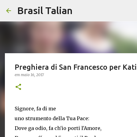
Brasil Talian
Preghiera di San Francesco per Kat
em
maio 16, 2017
Signore, fa di me
uno strumento della Tua Pace:
Dove ga odio, fa ch'io porti l'Amore,