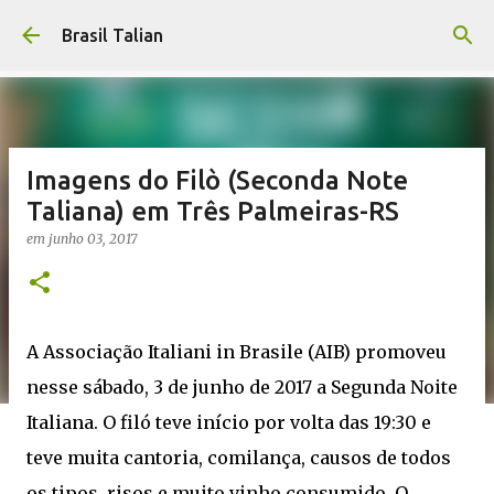
Pular para o conteúdo principal
Brasil Talian
Imagens do Filò (Seconda Note
Taliana) em Três Palmeiras-RS
em
junho 03, 2017
A Associação Italiani in Brasile (AIB) promoveu
nesse sábado, 3 de junho de 2017 a Segunda Noite
Italiana. O filó teve início por volta das 19:30 e
teve muita cantoria, comilança, causos de todos
os tipos, risos e muito vinho consumido. O