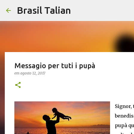
Brasil Talian
Messagio per tuti i pupà
em
agosto 12, 2017
Signor,
benedis
pupà qua