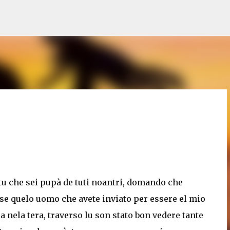
Pular para o conteúdo principal
 tu che sei pupà de tuti noantri, domando che
se quelo uomo che avete inviato per essere el mio
 nela tera, traverso lu son stato bon vedere tante