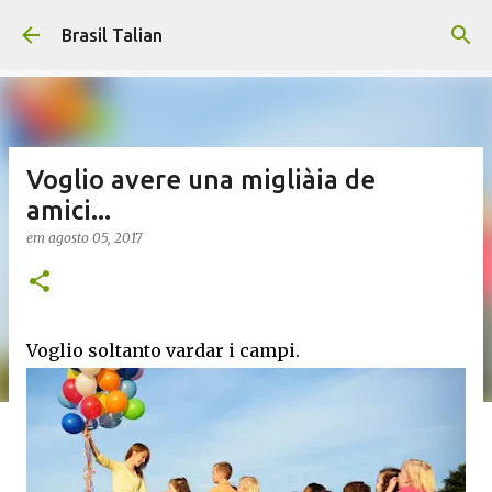
Pular para o conteúdo principal
Brasil Talian
Voglio avere una migliàia de
amici...
em
agosto 05, 2017
Voglio soltanto vardar i campi.