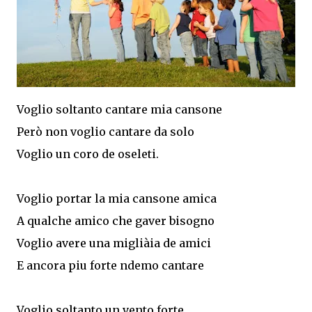
Voglio soltanto cantare mia cansone
Però non voglio cantare da solo
Voglio un coro de oseleti.
Voglio portar la mia cansone amica
A qualche amico che gaver bisogno
Voglio avere una migliàia de amici
E ancora piu forte ndemo cantare
Voglio soltanto un vento forte