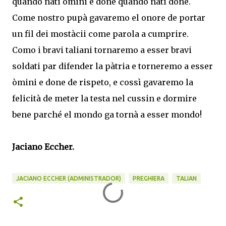
quando nati òmini e done quando nati done.
Come nostro pupà gavaremo el onore de portar
un fil dei mostàcii come parola a cumprire.
Como i bravi taliani tornaremo a esser bravi
soldati par difender la pàtria e torneremo a esser
òmini e done de rispeto, e cossì gavaremo la
felicità de meter la testa nel cussin e dormire
bene parché el mondo ga tornà a esser mondo!
Jaciano Eccher.
JACIANO ECCHER (ADMINISTRADOR)
PREGHIERA
TALIAN