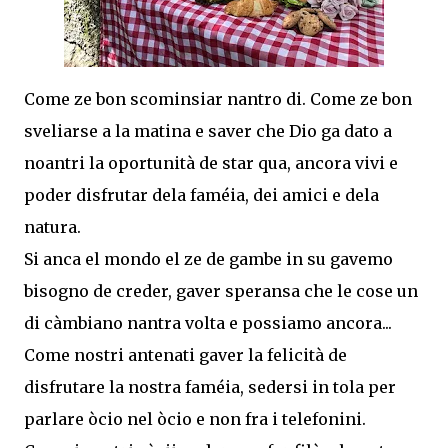
Come ze bon scominsiar nantro di. Come ze bon
sveliarse a la matina e saver che Dio ga dato a
noantri la oportunità de star qua, ancora vivi e
poder disfrutar dela faméia, dei amici e dela
natura.
Si anca el mondo el ze de gambe in su gavemo
bisogno de creder, gaver speransa che le cose un
di càmbiano nantra volta e possiamo ancora...
Come nostri antenati gaver la felicità de
disfrutare la nostra faméia, sedersi in tola per
parlare òcio nel òcio e non fra i telefonini.