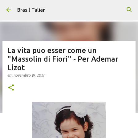
Pular para o conteúdo principal
Brasil Talian
La vita puo esser come un
"Massolin di Fiori" - Per Ademar
Lizot
em
novembro 19, 2017