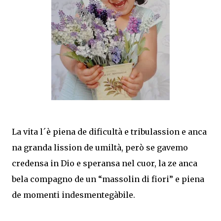
La vita l´è piena de dificultà e tribulassion e anca
na granda lission de umiltà, però se gavemo
credensa in Dio e speransa nel cuor, la ze anca
bela compagno de un “massolin di fiori” e piena
de momenti indesmentegàbile.