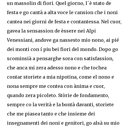
un massolin di fiori. Quel giorno, l´è stato de
festa e go cantà a alta voce le cansion che i noni
cantea nei giorni de festa e contantessa. Nel cuor,
gavea la sensassion de èssere nei Alpi
Venessiani, andove ga nassesto mio nono, ai pié
dei monti con í piu bei fiori del mondo. Dopo go
scominsià a pensarghe sora con satisfassion,
che anca mi zera adesso nono e che tochea
contar storiete a mia nipotina, come el nono e
nona sempre me contea con ànima e cuor,
quando zera picoleto. Stòrie de fondamento,
sempre co la verità e la bontà davanti, storiete
che me piasea tanto e che insieme dei
insegnamenti dei noni e genitori, go alsà su mio