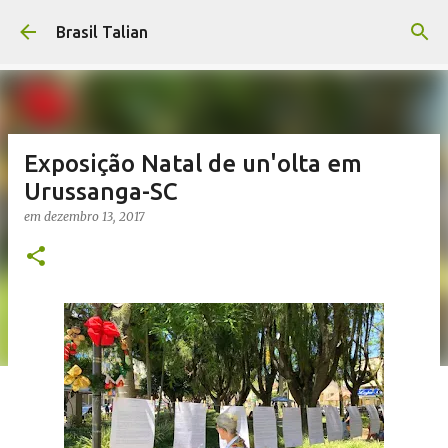
Pular para o conteúdo principal
Brasil Talian
Exposição Natal de un'olta em
Urussanga-SC
em
dezembro 13, 2017