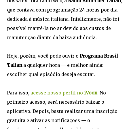
nossa extinta rádio web, a
Rádio Amici del Talian
,
que contava com programação 24 horas por dia
dedicada à música italiana. Infelizmente, não foi
possível mantê-la no ar devido aos custos de
manutenção diante da baixa audiência.
Hoje, porém, você pode ouvir o
Programa Brasil
Talian
a qualquer hora — e melhor ainda:
escolher qual episódio deseja escutar.
Para isso,
acesse nosso perfil no
iVoox
. No
primeiro acesso, será necessário baixar o
aplicativo. Depois, basta realizar uma inscrição
gratuita e ativar as notificações — o