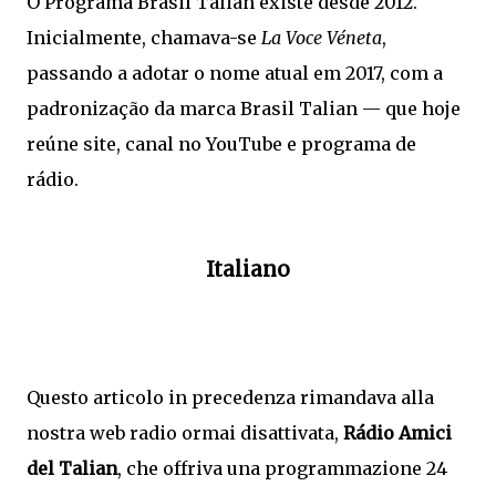
O Programa Brasil Talian existe desde 2012.
Inicialmente, chamava-se
La Voce Véneta
,
passando a adotar o nome atual em 2017, com a
padronização da marca Brasil Talian — que hoje
reúne site, canal no YouTube e programa de
rádio.
Italiano
Questo articolo in precedenza rimandava alla
nostra web radio ormai disattivata,
Rádio Amici
del Talian
, che offriva una programmazione 24