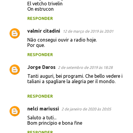
El vetcho trivelin
On estrucon
RESPONDER
valmir citadini
12 de março de 2019 às 20:01
Não consegui ouvir a radio hoje.
Por que.
RESPONDER
Jorge Daros
2 de setembro de 2019 às 18:28
Tanti auguri, bei programi. Che bello vedere i
taliani a spagliare la alegria per il mondo.
RESPONDER
nelci mariussi
2 de janeiro de 2020 às 20:05
Saluto a tuti...
Bom princípio e bona fine
RESPONDER