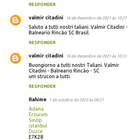
RESPONDER
valmir citadini
16 de dezembro de 2021 às 10:27
Saluto a tutti nostri taliani. Valmir Citadini -
Balneario Rincão SC Brasil.
RESPONDER
valmir citadini
16 de dezembro de 2021 às 10:31
Buongiorno a tutti nostri Taliani. Valmir
Citadini - Balneario Rincão - SC
um strucon a tutti.
RESPONDER
Rahime
1 de outubro de 2023 às 00:21
Adana
Erzurum
Sinop
istanbul
Düzce
E7K28