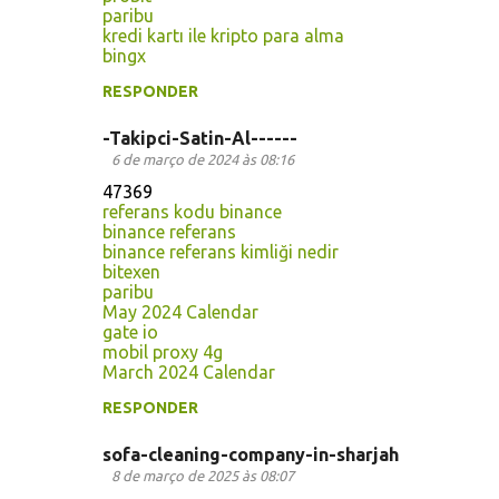
paribu
kredi kartı ile kripto para alma
bingx
RESPONDER
-Takipci-Satin-Al------
6 de março de 2024 às 08:16
47369
referans kodu binance
binance referans
binance referans kimliği nedir
bitexen
paribu
May 2024 Calendar
gate io
mobil proxy 4g
March 2024 Calendar
RESPONDER
sofa-cleaning-company-in-sharjah
8 de março de 2025 às 08:07