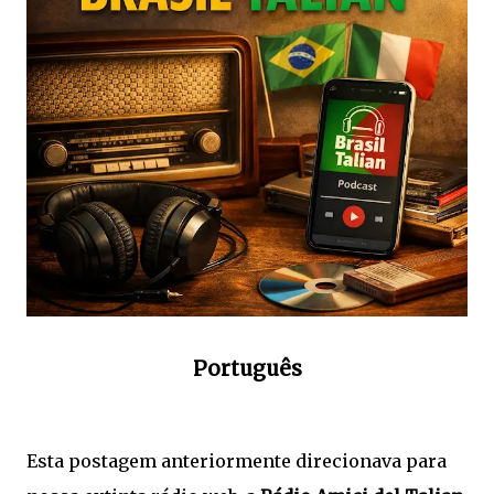
Português
Esta postagem anteriormente direcionava para