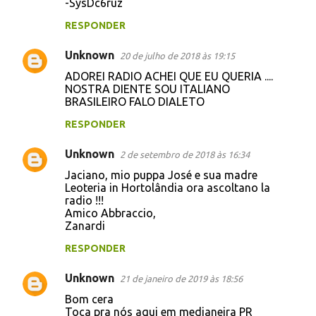
-SysDc6ruz
RESPONDER
Unknown
20 de julho de 2018 às 19:15
ADOREI RADIO ACHEI QUE EU QUERIA ....
NOSTRA DIENTE SOU ITALIANO
BRASILEIRO FALO DIALETO
RESPONDER
Unknown
2 de setembro de 2018 às 16:34
Jaciano, mio puppa José e sua madre
Leoteria in Hortolândia ora ascoltano la
radio !!!
Amico Abbraccio,
Zanardi
RESPONDER
Unknown
21 de janeiro de 2019 às 18:56
Bom cera
Toca pra nós aqui em medianeira PR