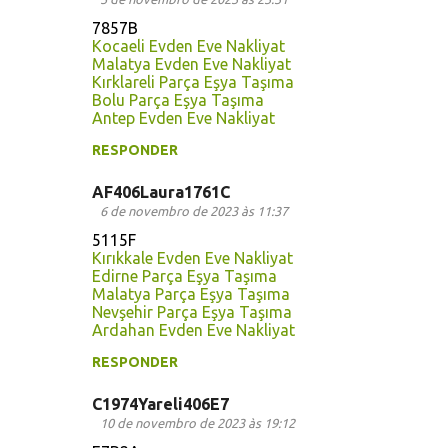
7857B
Kocaeli Evden Eve Nakliyat
Malatya Evden Eve Nakliyat
Kırklareli Parça Eşya Taşıma
Bolu Parça Eşya Taşıma
Antep Evden Eve Nakliyat
RESPONDER
AF406Laura1761C
6 de novembro de 2023 às 11:37
5115F
Kırıkkale Evden Eve Nakliyat
Edirne Parça Eşya Taşıma
Malatya Parça Eşya Taşıma
Nevşehir Parça Eşya Taşıma
Ardahan Evden Eve Nakliyat
RESPONDER
C1974Yareli406E7
10 de novembro de 2023 às 19:12