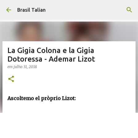
Pular para o conteúdo principal
Brasil Talian
La Gigia Colona e la Gigia
Dotoressa - Ademar Lizot
em
julho 31, 2018
Ascoltemo el pròprio Lizot: