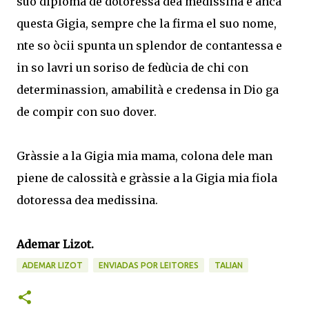
suo diploma de dotoressa dea medissina e anca
questa Gigia, sempre che la firma el suo nome,
nte so òcii spunta un splendor de contantessa e
in so lavri un soriso de fedùcia de chi con
determinassion, amabilità e credensa in Dio ga
de compir con suo dover.
Gràssie a la Gigia mia mama, colona dele man
piene de calossità e gràssie a la Gigia mia fiola
dotoressa dea medissina.
Ademar Lizot.
ADEMAR LIZOT
ENVIADAS POR LEITORES
TALIAN