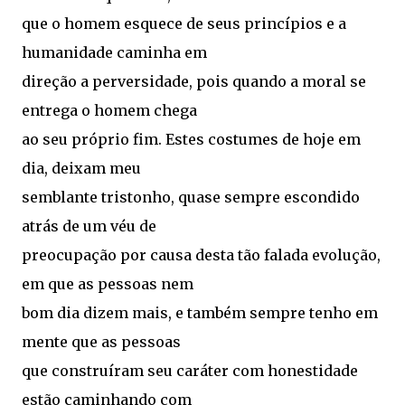
que o homem esquece de seus princípios e a
humanidade caminha em
direção a perversidade, pois quando a moral se
entrega o homem chega
ao seu próprio fim. Estes costumes de hoje em
dia, deixam meu
semblante tristonho, quase sempre escondido
atrás de um véu de
preocupação por causa desta tão falada evolução,
em que as pessoas nem
bom dia dizem mais, e também sempre tenho em
mente que as pessoas
que construíram seu caráter com honestidade
estão caminhando com