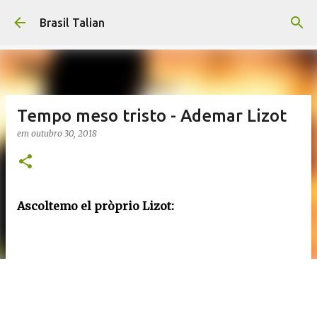
Pular para o conteúdo principal
Brasil Talian
Tempo meso tristo - Ademar Lizot
em
outubro 30, 2018
Ascoltemo el pròprio Lizot: