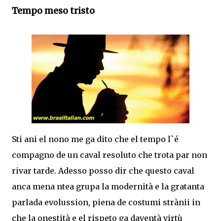
Tempo meso tristo
Sti ani el nono me ga dito che el tempo l`é
compagno de un caval resoluto che trota par non
rivar tarde. Adesso posso dir che questo caval
anca mena ntea grupa la modernità e la gratanta
parlada evolussion, piena de costumi strànii in
che la onestità e el rispeto ga daventà virtù