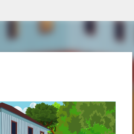
Pular para o conteúdo principal