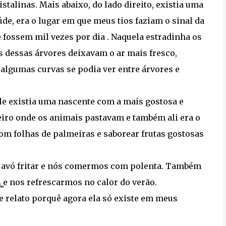
talinas. Mais abaixo, do lado direito, existia uma
e, era o lugar em que meus tios faziam o sinal da
fossem mil vezes por dia . Naquela estradinha os
s dessas árvores deixavam o ar mais fresco,
algumas curvas se podia ver entre árvores e
ele existia uma nascente com a mais gostosa e
eiro onde os animais pastavam e também ali era o
com folhas de palmeiras e saborear frutas gostosas
a avó fritar e nós comermos com polenta. Também
e nos refrescarmos no calor do verão.
se relato porquê agora ela só existe em meus