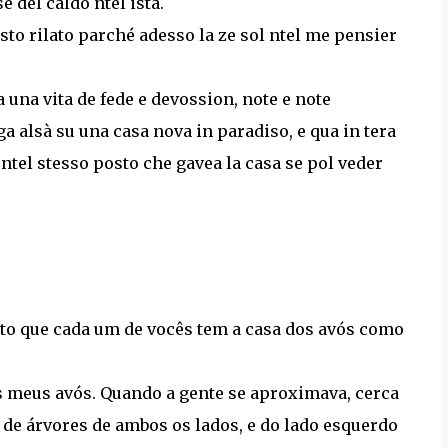
 del caldo ntel istà.
 sto rilato parché adesso la ze sol ntel me pensier
a una vita de fede e devossion, note e note
a alsà su una casa nova in paradiso, e qua in tera
ntel stesso posto che gavea la casa se pol veder
to que cada um de vocês tem a casa dos avós como
 meus avós. Quando a gente se aproximava, cerca
de árvores de ambos os lados, e do lado esquerdo