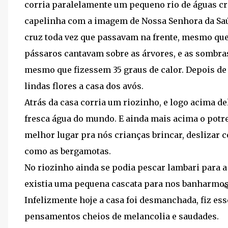
corria paralelamente um pequeno rio de águas cris
capelinha com a imagem de Nossa Senhora da Saúd
cruz toda vez que passavam na frente, mesmo que 
pássaros cantavam sobre as árvores, e as sombra
mesmo que fizessem 35 graus de calor. Depois de 
lindas flores a casa dos avós.
Atrás da casa corria um riozinho, e logo acima d
fresca água do mundo. E ainda mais acima o potr
melhor lugar pra nós crianças brincar, deslizar 
como as bergamotas.
No riozinho ainda se podia pescar lambari para 
existia uma pequena cascata para nos banharmos 
Infelizmente hoje a casa foi desmanchada, fiz es
pensamentos cheios de melancolia e saudades.