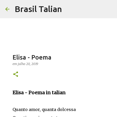
Brasil Talian
Elisa - Poema
em
julho 20, 2019
Elisa - Poema in talian
Quanto amor, quanta dolcessa