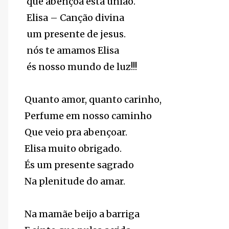
que abençoa esta união.
Elisa – Canção divina
um presente de jesus.
nós te amamos Elisa
és nosso mundo de luz!!!
Quanto amor, quanto carinho,
Perfume em nosso caminho
Que veio pra abençoar.
Elisa muito obrigado.
És um presente sagrado
Na plenitude do amar.
Na mamãe beijo a barriga