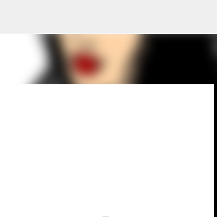
Pular para o conteúdo principal