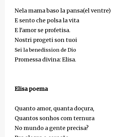
Nela mama baso la pansa(el ventre)
E sento che polsa la vita
E l'amor se profetisa.
Nostri progeti son tuoi
Sei la benedission de Dio
Promessa divina: Elisa.
Elisa poema
Quanto amor, quanta doçura,
Quantos sonhos com ternura
No mundo a gente precisa?