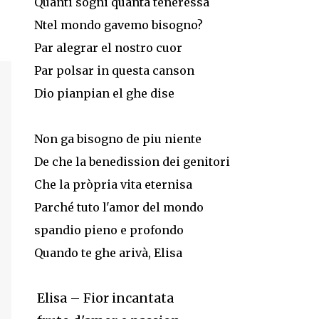
Quanti sogni quanta teneressa
Ntel mondo gavemo bisogno?
Par alegrar el nostro cuor
Par polsar in questa canson
Dio pianpian el ghe dise
Non ga bisogno de piu niente
De che la benedission dei genitori
Che la pròpria vita eternisa
Parché tuto l'amor del mondo
spandio pieno e profondo
Quando te ghe arivà, Elisa
Elisa – Fior incantata