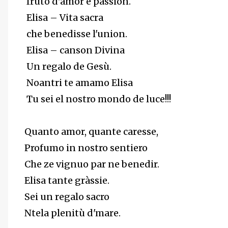
fruto d'amor e passion.
Elisa – Vita sacra
che benedisse l'union.
Elisa – canson Divina
Un regalo de Gesù.
Noantri te amamo Elisa
Tu sei el nostro mondo de luce!!!
Quanto amor, quante caresse,
Profumo in nostro sentiero
Che ze vignuo par ne benedir.
Elisa tante gràssie.
Sei un regalo sacro
Ntela plenitù d'mare.