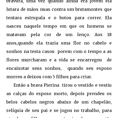
bravura, uma vez quando ainda era jovem ela
lutara de mãos nuas contra um brutamontes que
tentara estrupala e o botou para correr. Ela
nasceu naquele tempo em que os homens se
matavam pela cor de um lenço. Aos 18
anos,quando ela trazia uma flor no cabelo e
sonhos na testa casou
porem com o tempo a as
flores murcharam e a vida se encarregou
de
encaixotar seus sonhos, quando seu esposo
morreu a deixou com 5 filhos para criar.
Então a brava Pierina
tirou o vestido e vestiu
as calças do esposo morto, depois prendeu os
belos cabelos negros abaixo de um chapelão,
relíquia de seu pai e se jogou no trabalho, para