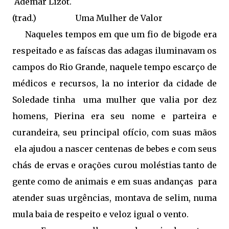
Ademar Lizot.
(trad.)
Uma Mulher de Valor
Naqueles tempos em que um fio de bigode era
respeitado e as faíscas das adagas iluminavam os
campos do Rio Grande, naquele tempo escarço de
médicos e recursos, la no interior da cidade de
Soledade tinha
uma mulher que valia por dez
homens, Pierina era seu nome e parteira e
curandeira, seu principal ofício, com suas mãos
ela ajudou a nascer centenas de bebes e com seus
chás de ervas e orações curou moléstias tanto de
gente como de animais e em suas andanças
para
atender suas urgências, montava de selim, numa
mula baia de respeito e veloz igual o vento.