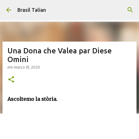
Pular para o conteúdo principal
Brasil Talian
Una Dona che Valea par Diese
Omini
em
março 19, 2020
Ascoltemo la stòria.