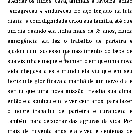
atender os filhos, casa, animais e lavoura, então
emagreceu e endureceu no aço forjado na luta
diaria
e com dignidade criou sua família, até que
um dia quando ela tinha mais de 35 anos, numa
emergência ela fez o trabalho de parteira e
ajudou com sucesso no nascimento do bebe de
sua vizinha e naquele momento em que uma nova
vida chegava a este mundo ela viu que em seu
horizonte glorificava a manhã de um novo dia e
sentiu que uma nova missão invadia sua alma,
então ela sonhou em
viver cem anos, para fazer
o nobre trabalho de parteira e curandera e
também para debochar das agruras da vida. Por
mais de noventa anos ela viveu e centenas de