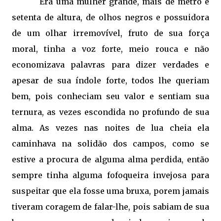
Era uma mulher grande, mais de metro e
setenta de altura, de olhos negros e possuidora
de um olhar irremovível, fruto de sua força
moral, tinha a voz forte, meio rouca e não
economizava palavras para dizer verdades e
apesar de sua índole forte, todos lhe queriam
bem, pois conheciam seu valor e sentiam sua
ternura, as vezes escondida no profundo de sua
alma. As vezes nas noites de lua cheia ela
caminhava na solidão dos campos, como se
estive a procura de alguma alma perdida, então
sempre tinha alguma fofoqueira invejosa para
suspeitar que ela fosse uma bruxa, porem jamais
tiveram coragem de falar-lhe, pois sabiam de sua