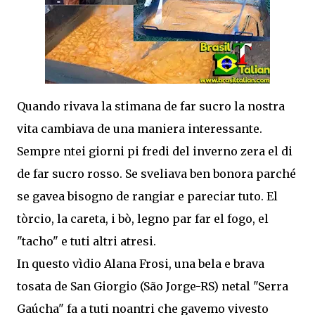
Quando rivava la stimana de far sucro la nostra
vita cambiava de una maniera interessante.
Sempre ntei giorni pi fredi del inverno zera el di
de far sucro rosso. Se sveliava ben bonora parché
se gavea bisogno de rangiar e pareciar tuto. El
tòrcio, la careta, i bò, legno par far el fogo, el
"tacho" e tuti altri atresi.
In questo vìdio Alana Frosi, una bela e brava
tosata de San Giorgio (São Jorge-RS) netal "Serra
Gaúcha" fa a tuti noantri che gavemo vivesto