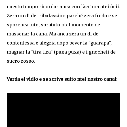
questo tempo ricordar anca con làcrima ntei òcii.
Zera un di de tribulassion parché zera fredo e se
sporchea tuto, soratuto ntel momento de
massenar la cana. Ma anca zera un di de
contentessa e alegria dopo bever la "guarapa",
magnar la "tira tira" (puxa puxa) e i gnocheti de
sucro rosso.
Varda el vìdio e se scrive suito ntel nostro canal: