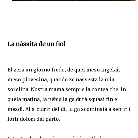
La nàssita de un fiol
El zera un giorno fredo, de quei meso ingelai,
meso piovesina, quando ze nassesta la mia
sorelina. Nostra mama sempre la contea che, in
quela matina, la nébia la ga durà squasi fin el
mesdì. Al s-ciarir del di, la ga scominsià a sentir i
forti dolori del parto.