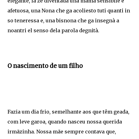
elegante, la ze diventada una mama sensìbile e
afetuosa, una Nona che ga acoliesto tuti quanti in
so teneressa e, una bisnona che ga insegnà a
noantri el senso dela parola degnità.
O nascimento de um filho
Fazia um dia frio, semelhante aos que têm geada,
com leve garoa, quando nasceu nossa querida
irmãzinha. Nossa mãe sempre contava que,