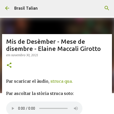
Pular para o conteúdo principal
Brasil Talian
Mis de Desèmber - Mese de
disembre - Elaine Maccali Girotto
em
novembro 30, 2021
Par scaricar el àudio,
struca qua.
Par ascoltar la stòria struca soto: