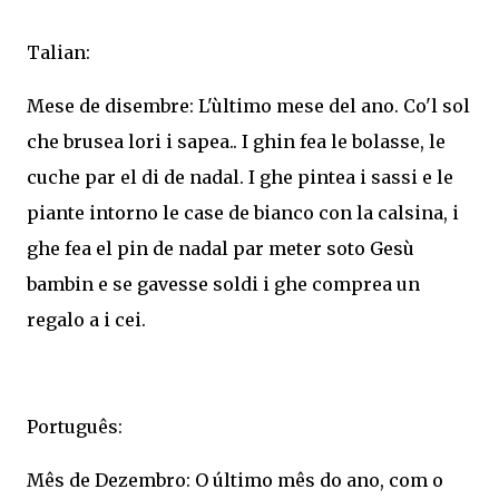
Talian:
Mese de disembre: L'ùltimo mese del ano. Co'l sol
che brusea lori i sapea.. I ghin fea le bolasse, le
cuche par el di de nadal. I ghe pintea i sassi e le
piante intorno le case de bianco con la calsina, i
ghe fea el pin de nadal par meter soto Gesù
bambin e se gavesse soldi i ghe comprea un
regalo a i cei.
Português:
Mês de Dezembro: O último mês do ano, com o