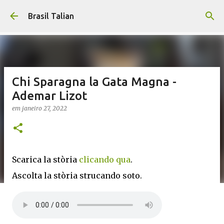
Pular para o conteúdo principal
Brasil Talian
Chi Sparagna la Gata Magna -
Ademar Lizot
em
janeiro 27, 2022
Scarica la stòria
clicando qua
.
Ascolta la stòria strucando soto.