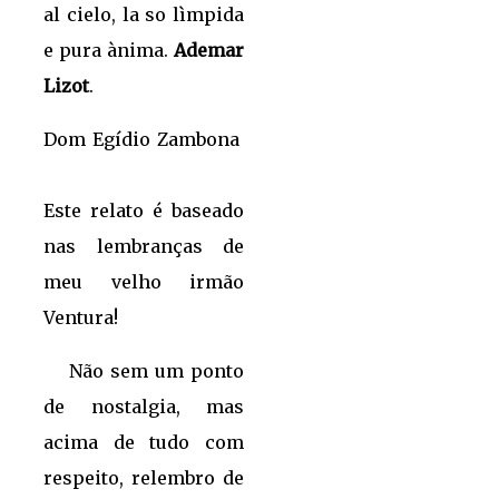
al cielo, la so lìmpida
e pura ànima.
Ademar
Lizot
.
Dom Egídio Zambona
Este relato é baseado
nas lembranças de
meu velho irmão
Ventura!
Não sem um ponto
de nostalgia, mas
acima de tudo com
respeito, relembro de