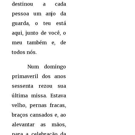
destinou a cada
pessoa um anjo da
guarda, o teu está
aqui, junto de você, o
meu também e, de
todos nós.
Num domingo
primaveril dos anos
sessenta rezou sua
última missa. Estava
velho, pernas fracas,
braços cansados e, ao
alevantar as mãos,
para a celebração da