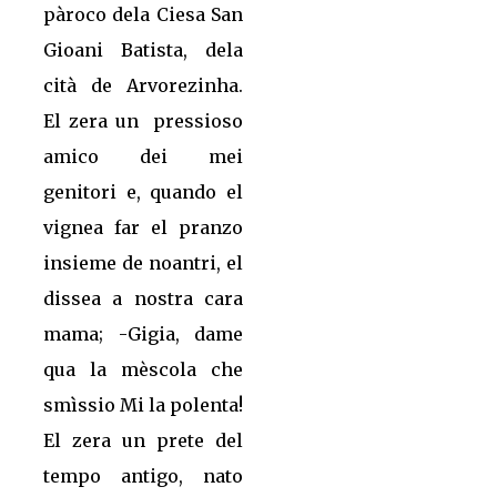
pàroco dela Ciesa San
Gioani Batista, dela
cità de Arvorezinha.
El zera un pressioso
amico dei mei
genitori e, quando el
vignea far el pranzo
insieme de noantri, el
dissea a nostra cara
mama; -Gigia, dame
qua la mèscola che
smìssio Mi la polenta!
El zera un prete del
tempo antigo, nato