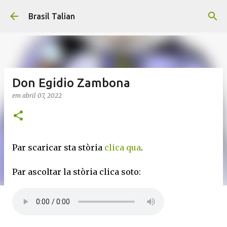
Pular para o conteúdo principal
Brasil Talian
Don Egidio Zambona
em
abril 07, 2022
Par scaricar sta stòria
clica qua
.
Par ascoltar la stòria clica soto: