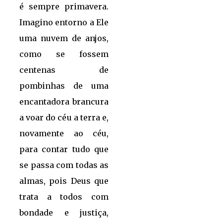
é sempre primavera.
Imagino entorno a Ele
uma nuvem de anjos,
como se fossem
centenas de
pombinhas de uma
encantadora brancura
a voar do céu a terra e,
novamente ao céu,
para contar tudo que
se passa com todas as
almas, pois Deus que
trata a todos com
bondade e justiça,