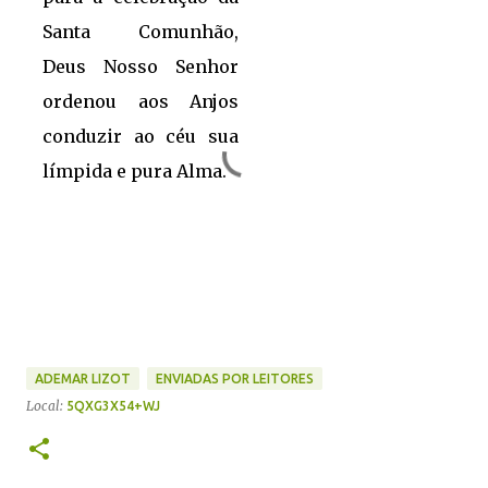
Santa Comunhão,
Deus Nosso Senhor
ordenou aos Anjos
conduzir ao céu sua
límpida e pura Alma.
ADEMAR LIZOT
ENVIADAS POR LEITORES
Local:
5QXG3X54+WJ