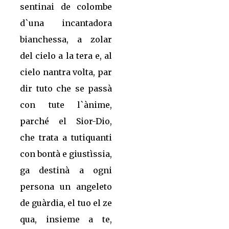
sentinai de colombe
d`una incantadora
bianchessa, a zolar
del cielo a la tera e, al
cielo nantra volta, par
dir tuto che se passà
con tute l`ànime,
parché el Sior-Dio,
che trata a tutiquanti
con bontà e giustìssia,
ga destinà a ogni
persona un angeleto
de guàrdia, el tuo el ze
qua, insieme a te,