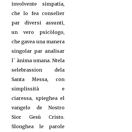
involvente simpatia,
che lo fea conselier
par diversi assunti,
un vero psicòlogo,
che gavea una manera
singolar par analisar
l` ànima umana. Ntela
selebrassion dela
Santa Messa, con
simplissità e
ciaressa, spieghea el
vangelo de Nostro
Sior Gesù Cristo.
Slonghea le parole