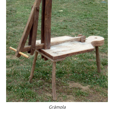
Gràmola