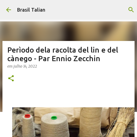
Pular para o conteúdo principal
Brasil Talian
Perìodo dela racolta del lin e del
cànego - Par Ennio Zecchin
em
julho 14, 2022