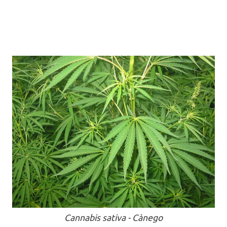
Cannabis sativa - Cànego