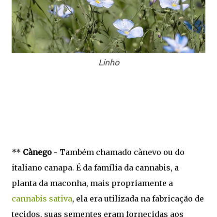
Linho
**
Cànego
- Também chamado cànevo ou do
italiano canapa. É da família da cannabis, a
planta da maconha, mais propriamente a
cannabis sativa
, ela era utilizada na fabricação de
tecidos, suas sementes eram fornecidas aos