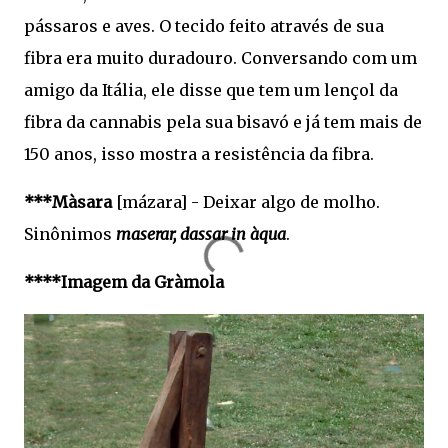
pássaros e aves. O tecido feito através de sua
fibra era muito duradouro. Conversando com um
amigo da Itália, ele disse que tem um lençol da
fibra da cannabis pela sua bisavó e já tem mais de
150 anos, isso mostra a resistência da fibra.
***Màsara
[mázara] - Deixar algo de molho.
Sinônimos
maserar, dassar in àqua
.
****Imagem da Gràmola