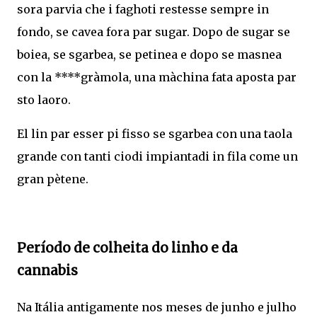
sora parvia che i faghoti restesse sempre in
fondo, se cavea fora par sugar. Dopo de sugar se
boiea, se sgarbea, se petinea e dopo se masnea
con la ****gràmola, una màchina fata aposta par
sto laoro.
El lin par esser pi fisso se sgarbea con una taola
grande con tanti ciodi impiantadi in fila come un
gran pètene.
Período de colheita do linho e da
cannabis
Na Itália antigamente nos meses de junho e julho