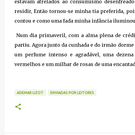
estavam atrelados ao consumismo desenfreado 
residir, Então tornou-se minha tia preferida, p
contou e como uma fada minha infância iluminou
Num dia primaveril, com a alma plena de crédit
partiu. Agora junto da cunhada e do irmão dorme
um perfume intenso e agradável, uma dezena
vermelhos e um milhar de rosas de uma encanta
ADEMAR LIZOT
ENVIADAS POR LEITORES