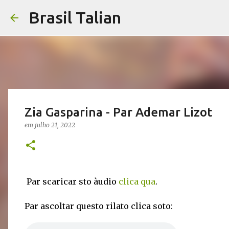
Brasil Talian
Zia Gasparina - Par Ademar Lizot
em
julho 21, 2022
Par scaricar sto àudio
clica qua
.
Par ascoltar questo rilato clica soto: