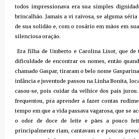
todos impressionava era sua simples dignidad
brincalhão. Jamais a vi raivosa, se alguma séria
de sua solidão e, com o rosário em mãos em sua
silenciosa oração.
Era filha de Umberto e Carolina Lisot, que de
dificuldade de encontrar os nomes, então quan
chamado Gaspar, tiraram o belo nome Gasparina
infância e juventude passou na Linha Bonita, loc
casou-se, pois cuidar da velhice dos pais jurou
frequentou, pra aprender a fazer contas rudimen
tempo em que a vida passava vagarosa, que se ac
o odor de doce de leite e pães a pouco fe
principalmente riam, cantavam e e poucas preoc