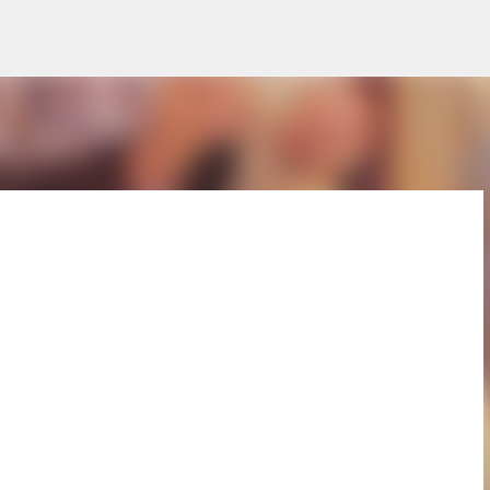
Pular para o conteúdo principal