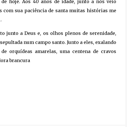
de hoje. Aos 40 anos de idade, junto a nós veio
ois com sua paciência de santa muitas histórias me
.
o junto a Deus e, os olhos plenos de serenidade,
 sepultada num campo santo. Junto a eles, exalando
 de orquídeas amarelas, uma centena de cravos
dora brancura