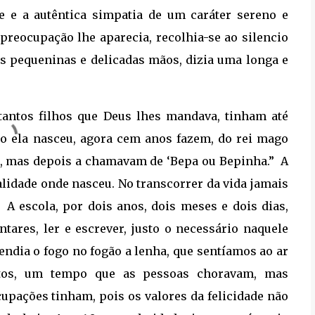
e e a autêntica simpatia de um caráter sereno e
 preocupação lhe aparecia, recolhia-se ao silencio
s pequeninas e delicadas mãos, dizia uma longa e
 tantos filhos que Deus lhes mandava, tinham até
do ela nasceu, agora cem anos fazem, do rei mago
, mas depois a chamavam de ‘Bepa ou Bepinha.”
A
alidade onde nasceu. No transcorrer da vida jamais
.
A escola, por dois anos, dois meses e dois dias,
tares, ler e escrever, justo o necessário naquele
endia o fogo no fogão a lenha, que sentíamos ao ar
itos, um tempo que as pessoas choravam, mas
upações tinham, pois os valores da felicidade não