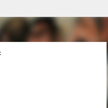
Pular para o conteúdo principal
t