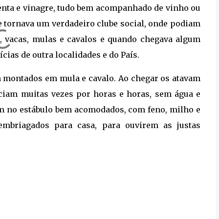
menta e vinagre, tudo bem acompanhado de vinho ou
e tornava um verdadeiro clube social, onde podiam
, vacas, mulas e cavalos e quando chegava algum
cias de outra localidades e do País.
 montados em mula e cavalo. Ao chegar os atavam
ciam muitas vezes por horas e horas, sem água e
m no estábulo bem acomodados, com feno, milho e
embriagados para casa, para ouvirem as justas