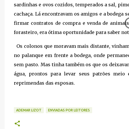
sardinhas e ovos cozidos, temperados a sal, pi
cachaça. Lá encontravam os amigos e a bodega s
firmar contratos de compra e venda de animais
forasteiro, era ótima oportunidade para saber notí
Os colonos que moravam mais distante, vinham
no palanque em frente a bodega, onde permane
sem pasto. Mas tinha também os que os deixava
água, prontos para levar seus patrões meio 
reprimendas das esposas.
ADEMAR LIZOT
ENVIADAS POR LEITORES