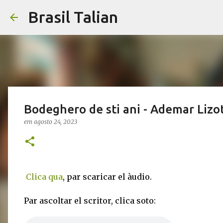
Brasil Talian
Bodeghero de sti ani - Ademar Lizo
em
agosto 24, 2023
Clica qua
, par scaricar el àudio.
Par ascoltar el scritor, clica soto: