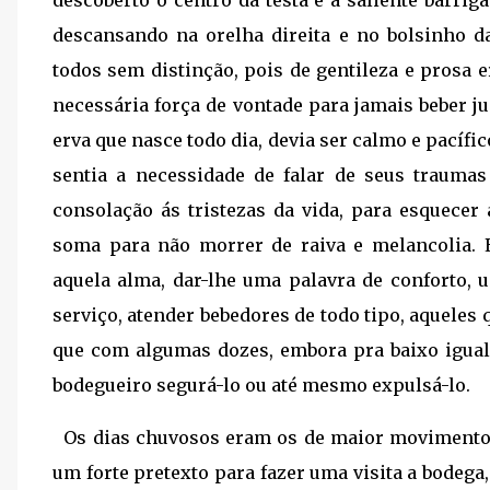
descansando na orelha direita e no bolsinho d
todos sem distinção, pois de gentileza e prosa
necessária força de vontade para jamais beber ju
erva que nasce todo dia, devia ser calmo e pacífic
sentia a necessidade de falar de seus trauma
consolação ás tristezas da vida, para esquecer 
soma para não morrer de raiva e melancolia. E
aquela alma, dar-lhe uma palavra de conforto, 
serviço, atender bebedores de todo tipo, aquele
que com algumas dozes, embora pra baixo igual 
bodegueiro segurá-lo ou até mesmo expulsá-lo.
Os dias chuvosos eram os de maior movimento, 
um forte pretexto para fazer uma visita a bodeg